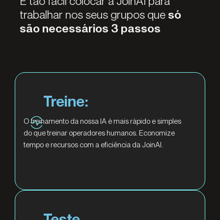
É tão fácil colocar a JoinAI para
trabalhar nos seus grupos que
só
são necessários 3 passos
Treine:
O treinamento da nossa IA é mais rápido e simples
do que treinar operadores humanos. Economize
tempo e recursos com a eficiência da JoinAI.
Teste