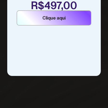
R$497,00
Clique aqui